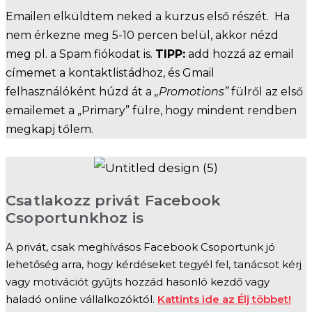
Emailen elküldtem neked a kurzus első részét. Ha
nem érkezne meg 5-10 percen belül, akkor nézd
meg pl. a Spam fiókodat is.
TIPP:
add hozzá az email
címemet a kontaktlistádhoz, és Gmail
felhasználóként húzd át a
„Promotions”
fülről az első
emailemet a „Primary” fülre, hogy mindent rendben
megkapj tőlem.
Csatlakozz privát Facebook
Csoportunkhoz is
A privát, csak meghívásos Facebook Csoportunk jó
lehetőség arra, hogy kérdéseket tegyél fel, tanácsot kérj
vagy motivációt gyűjts hozzád hasonló kezdő vagy
haladó online vállalkozóktól.
Kattints ide az Élj többet!