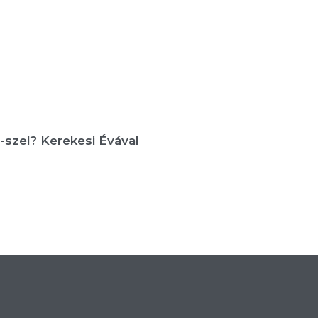
-szel? Kerekesi Évával