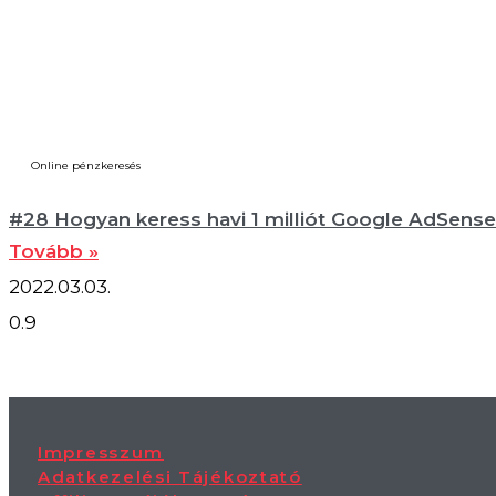
Online pénzkeresés
#28 Hogyan keress havi 1 milliót Google AdSense
Tovább »
2022.03.03.
Impresszum
Adatkezelési Tájékoztató