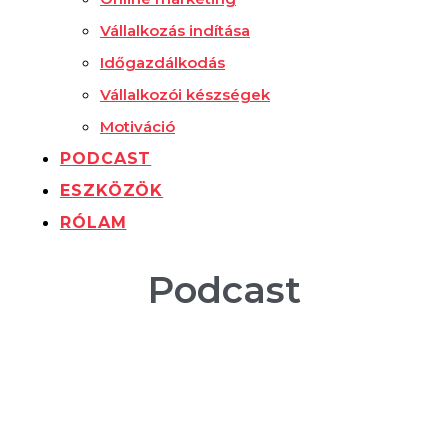
Vállalkozás indítása
Időgazdálkodás
Vállalkozói készségek
Motiváció
PODCAST
ESZKÖZÖK
RÓLAM
Podcast