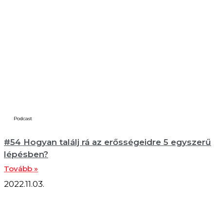
Podcast
#54 Hogyan találj rá az erősségeidre 5 egyszerű
lépésben?
Tovább »
2022.11.03.