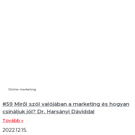
Online marketing
#59 Miről szól valójában a marketing és hogyan
csináljuk jól? Dr. Harsányi Dáviddal
Tovább »
2022.12.15.