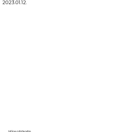
2023.01.12.
Időgazdálkodás