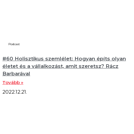
Podcast
#60 Holisztikus szemlélet: Hogyan építs olyan
életet és a vállalkozást, amit szeretsz? Rácz
Barbarával
Tovább »
2022.12.21.