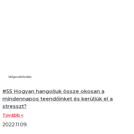
Időgazdálkodás
#55 Hogyan hangoljuk össze okosan a
mindennapos teendőinket és kerüljük el a
stresszt?
Tovább »
2022.11.09.