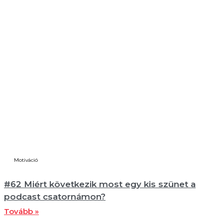
Motiváció
#62 Miért következik most egy kis szünet a
podcast csatornámon?
Tovább »