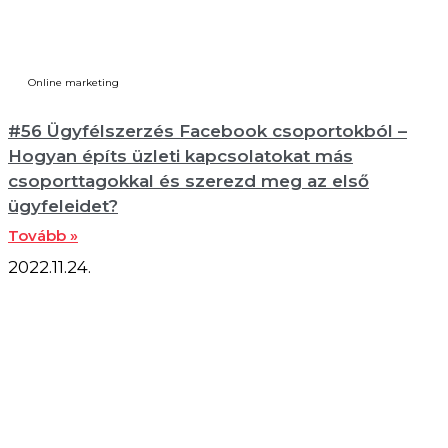
Online marketing
#56 Ügyfélszerzés Facebook csoportokból –
Hogyan építs üzleti kapcsolatokat más
csoporttagokkal és szerezd meg az első
ügyfeleidet?
Tovább »
2022.11.24.