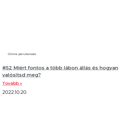
Online pénzkeresés
#52 Miért fontos a több lábon állás és hogyan
valósítsd meg?
Tovább »
2022.10.20.