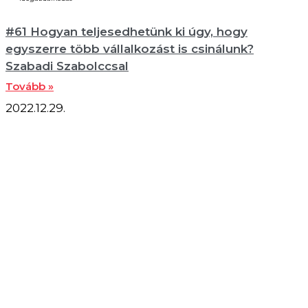
#61 Hogyan teljesedhetünk ki úgy, hogy
egyszerre több vállalkozást is csinálunk?
Szabadi Szabolccsal
Tovább »
2022.12.29.