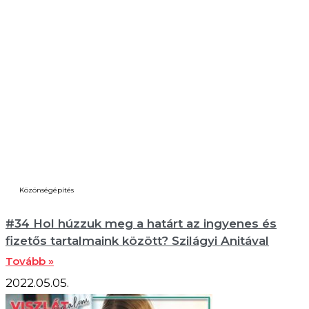
Közönségépítés
#34 Hol húzzuk meg a határt az ingyenes és
fizetős tartalmaink között? Szilágyi Anitával
Tovább »
2022.05.05.