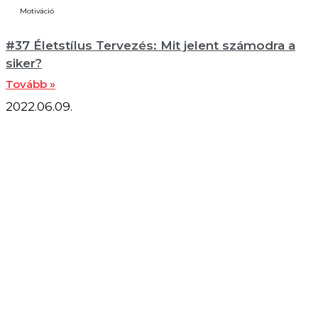
Motiváció
#37 Életstílus Tervezés: Mit jelent számodra a
siker?
Tovább »
2022.06.09.