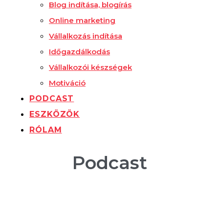
Blog indítása, blogírás
Online marketing
Vállalkozás indítása
Időgazdálkodás
Vállalkozói készségek
Motiváció
PODCAST
ESZKÖZÖK
RÓLAM
Podcast