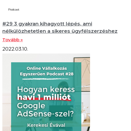
Podcast
#29 3 gyakran kihagyott lépés, ami
nélkülözhetetlen a sikeres ügyfélszerzéshez
Tovább »
2022.03.10.