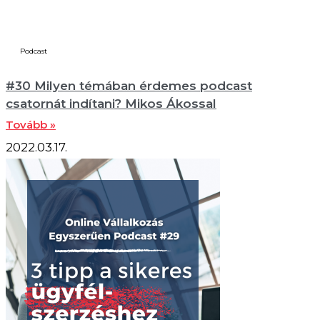
Podcast
#30 Milyen témában érdemes podcast
csatornát indítani? Mikos Ákossal
Tovább »
2022.03.17.