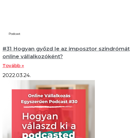
Podcast
#31 Hogyan győzd le az imposztor szindrómát
online vállalkozóként?
Tovább »
2022.03.24.