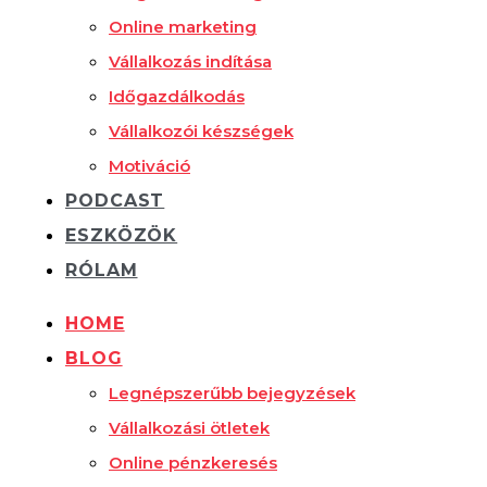
Online marketing
Vállalkozás indítása
Időgazdálkodás
Vállalkozói készségek
Motiváció
PODCAST
ESZKÖZÖK
RÓLAM
HOME
BLOG
Legnépszerűbb bejegyzések
Vállalkozási ötletek
Online pénzkeresés