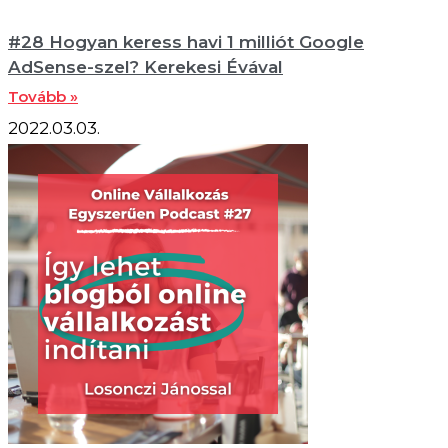
#28 Hogyan keress havi 1 milliót Google
AdSense-szel? Kerekesi Évával
Tovább »
2022.03.03.