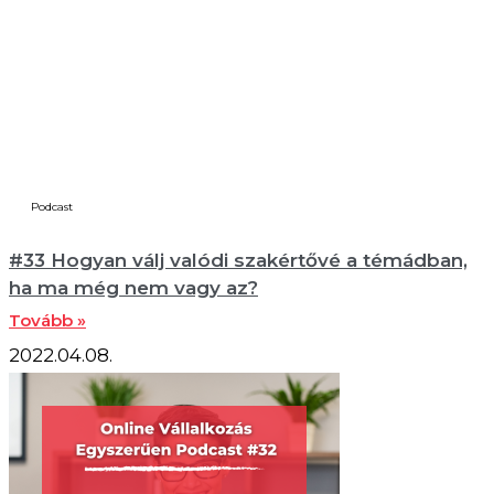
Podcast
#33 Hogyan válj valódi szakértővé a témádban,
ha ma még nem vagy az?
Tovább »
2022.04.08.