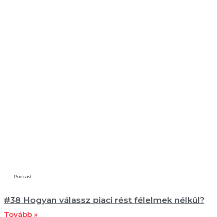
Podcast
#38 Hogyan válassz piaci rést félelmek nélkül?
Tovább »