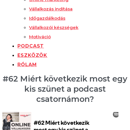
Vállalkozás indítása
Időgazdálkodás
Vállalkozói készségek
Motiváció
PODCAST
ESZKÖZÖK
RÓLAM
#62 Miért következik most egy
kis szünet a podcast
csatornámon?