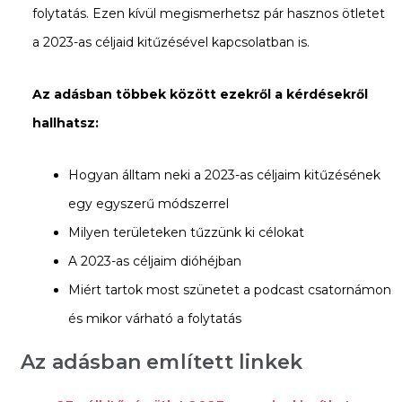
folytatás. Ezen kívül megismerhetsz pár hasznos ötletet
a 2023-as céljaid kitűzésével kapcsolatban is.
Az adásban többek között ezekről a kérdésekről
hallhatsz:
Hogyan álltam neki a 2023-as céljaim kitűzésének
egy egyszerű módszerrel
Milyen területeken tűzzünk ki célokat
A 2023-as céljaim dióhéjban
Miért tartok most szünetet a podcast csatornámon
és mikor várható a folytatás
Az adásban említett linkek