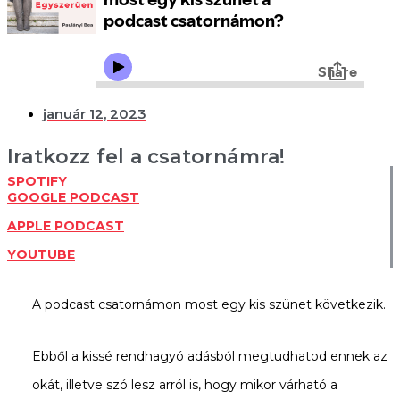
január 12, 2023
Iratkozz fel a csatornámra!
SPOTIFY
GOOGLE PODCAST
APPLE PODCAST
YOUTUBE
A podcast csatornámon most egy kis szünet következik.
Ebből a kissé rendhagyó adásból megtudhatod ennek az
okát, illetve szó lesz arról is, hogy mikor várható a