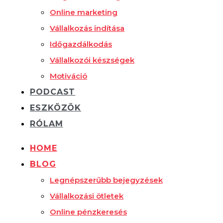
Online marketing
Vállalkozás indítása
Időgazdálkodás
Vállalkozói készségek
Motiváció
PODCAST
ESZKÖZÖK
RÓLAM
HOME
BLOG
Legnépszerűbb bejegyzések
Vállalkozási ötletek
Online pénzkeresés