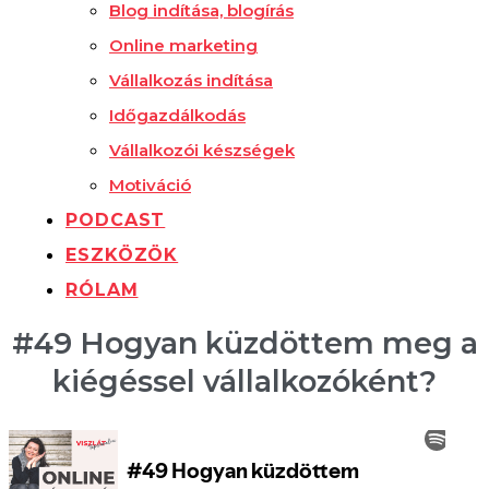
Blog indítása, blogírás
Online marketing
Vállalkozás indítása
Időgazdálkodás
Vállalkozói készségek
Motiváció
PODCAST
ESZKÖZÖK
RÓLAM
#49 Hogyan küzdöttem meg a
kiégéssel vállalkozóként?