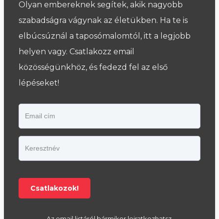
Olyan embereknek segítek, akik nagyobb
szabadságra vágynak az életükben. Ha te is
elbúcsúznál a taposómalomtól, itt a legjobb
helyen vagy. Csatlakozz email
közösségünkhöz, és fedezd fel az első
lépéseket!
Csatlakozok!
Az email listáról bármikor leiratkozhatsz.