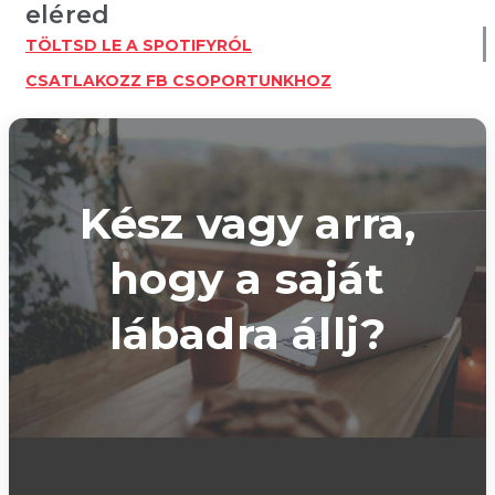
eléred
TÖLTSD LE A SPOTIFYRÓL
CSATLAKOZZ FB CSOPORTUNKHOZ
Kész vagy arra,
hogy a saját
lábadra állj?