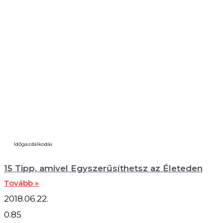
Időgazdálkodás
15 Tipp, amivel Egyszerűsíthetsz az Életeden
Tovább »
2018.06.22.