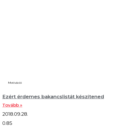
Motiváció
Ezért érdemes bakancslistát készítened
Tovább »
2018.09.28.