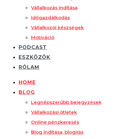
Vállalkozás indítása
Időgazdálkodás
Vállalkozói készségek
Motiváció
PODCAST
ESZKÖZÖK
RÓLAM
HOME
BLOG
Legnépszerűbb bejegyzések
Vállalkozási ötletek
Online pénzkeresés
Blog indítása, blogírás