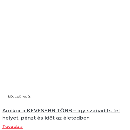
Időgazdálkodás
Amikor a KEVESEBB TÖBB – így szabadíts fel
helyet, pénzt és időt az életedben
Tovább »