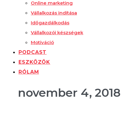
Online marketing
Vállalkozás indítása
Időgazdálkodás
Vállalkozói készségek
Motiváció
PODCAST
ESZKÖZÖK
RÓLAM
november 4, 2018