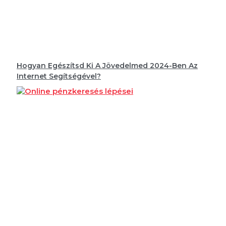
Hogyan Egészítsd Ki A Jövedelmed 2024-Ben Az
Internet Segítségével?