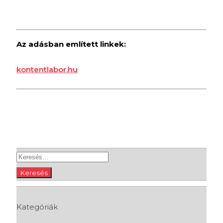
Az adásban említett linkek:
kontentlabor.hu
Keresés:
Kategóriák