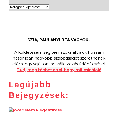
Kategóriák
SZIA, PAULÁNYI BEA VAGYOK.
A küldetésem segíteni azoknak, akik hozzám
hasonlóan nagyobb szabadságot szeretnének
elérni egy saját online vállalkozás felépítésével.
Tudj meg többet arról, hogy mit csinálok!
Legújabb
Bejegyzések: