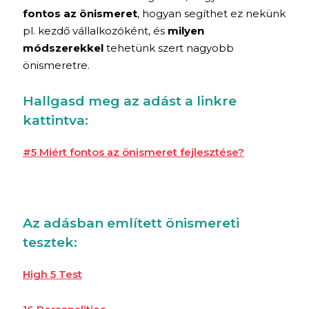
fontos az önismeret
, hogyan segíthet ez nekünk
pl. kezdő vállalkozóként, és
milyen
módszerekkel
tehetünk szert nagyobb
önismeretre.
Hallgasd meg az adást a linkre
kattintva:
#5 Miért fontos az önismeret fejlesztése?
Az adásban említett önismereti
tesztek:
High 5 Test