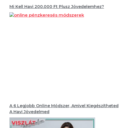
Mi Kell Havi 200.000 Ft Plusz Jövedelemhez?
A 6 Legjobb Online Módszer, Amivel Kiegészítheted
A Havi Jövedelmed