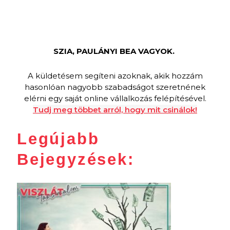
SZIA, PAULÁNYI BEA VAGYOK.
A küldetésem segíteni azoknak, akik hozzám
hasonlóan nagyobb szabadságot szeretnének
elérni egy saját online vállalkozás felépítésével.
Tudj meg többet arról, hogy mit csinálok!
Legújabb
Bejegyzések: