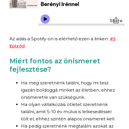
Az adás a Spotify-on is elérhető ezen a linken:
#5
Epizód
Miért fontos az önismeret
fejlesztése?
Ha meg szeretnénk találni, hogy mi tesz
igazán boldoggá minket az életben, ehhez
önismeretre van szükségünk.
Ha olyan vállalkozási ötletet szeretnénk
találni, amit 5-10 év múlva is lelkesedéssel
tölt el, ehhez szintén alapos önismeret kell.
Ha pedig szeretnénk megtalálni azokat az