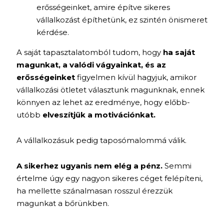
erősségeinket, amire építve sikeres
vállalkozást építhetünk, ez szintén önismeret
kérdése.
A saját tapasztalatomból tudom, hogy
ha saját
magunkat, a valódi vágyainkat, és az
erősségeinket
figyelmen kívül hagyjuk, amikor
vállalkozási ötletet választunk magunknak, ennek
könnyen az lehet az eredménye, hogy előbb-
utóbb
elveszítjük a motivációnkat.
A vállalkozásuk pedig taposómalommá válik.
A sikerhez ugyanis nem elég a pénz.
Semmi
értelme úgy egy nagyon sikeres céget felépíteni,
ha mellette szánalmasan rosszul érezzük
magunkat a bőrünkben.