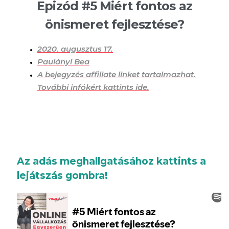
Epizód #5 Miért fontos az
önismeret fejlesztése?
2020. augusztus 17.
Paulányi Bea
A bejegyzés affiliate linket tartalmazhat.
További infókért kattints ide.
Az adás meghallgatásához kattints a
lejátszás gombra!