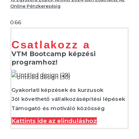
Online Pénzkeresésig
Csatlakozz a
VTM Bootcamp képzési
programhoz!
Gyakorlati képzések és kurzusok
Jól követhető vállalkozásépítési lépések
Támogató és motiváló közösség
Kattints ide az elinduláshoz