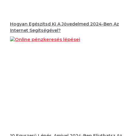
Hogyan Egészítsd Ki A Jövedelmed 2024-Ben Az
Internet Segítségével?
10 Egyszerű Lépés, Amivel 2024-Ben Eljuthatsz Az