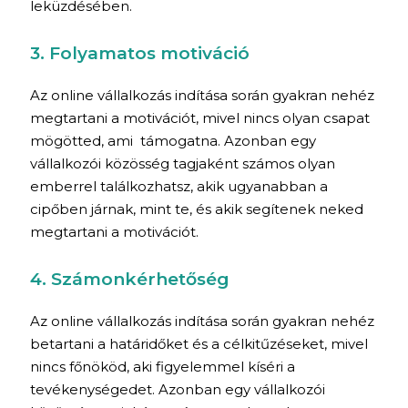
leküzdésében.
3. Folyamatos motiváció
Az online vállalkozás indítása során gyakran nehéz
megtartani a motivációt, mivel nincs olyan csapat
mögötted, ami támogatna. Azonban egy
vállalkozói közösség tagjaként számos olyan
emberrel találkozhatsz, akik ugyanabban a
cipőben járnak, mint te, és akik segítenek neked
megtartani a motivációt.
4. Számonkérhetőség
Az online vállalkozás indítása során gyakran nehéz
betartani a határidőket és a célkitűzéseket, mivel
nincs főnököd, aki figyelemmel kíséri a
tevékenységedet. Azonban egy vállalkozói