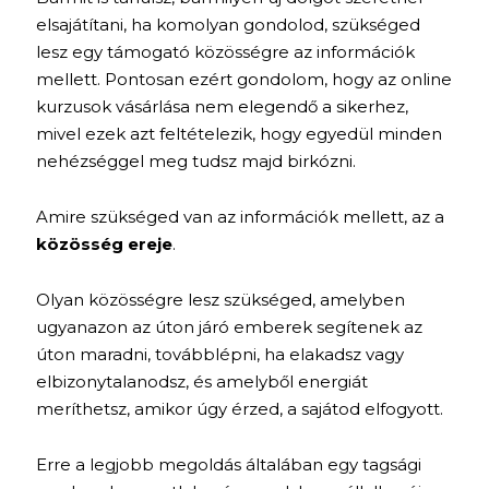
elsajátítani, ha komolyan gondolod, szükséged
lesz egy támogató közösségre az információk
mellett. Pontosan ezért gondolom, hogy az online
kurzusok vásárlása nem elegendő a sikerhez,
mivel ezek azt feltételezik, hogy egyedül minden
nehézséggel meg tudsz majd birkózni.
Amire szükséged van az információk mellett, az a
közösség ereje
.
Olyan közösségre lesz szükséged, amelyben
ugyanazon az úton járó emberek segítenek az
úton maradni, továbblépni, ha elakadsz vagy
elbizonytalanodsz, és amelyből energiát
meríthetsz, amikor úgy érzed, a sajátod elfogyott.
Erre a legjobb megoldás általában egy tagsági