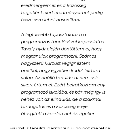
eredményeimet és a közösség
tagjaként elért eredményeimet pedig
össze sem lehet hasonlítani.
A legfrissebb tapasztalatom a
programozás tanulásával kapcsolatos.
Tavaly nyár elején döntöttem el, hogy
megtanulok programozni. Számos
nagyszerű kurzust végignéztem
anélkül, hogy egyetlen kódot leírtam
volna. Az önálló tanulással nem sok
sikert értem el. Ezért beiratkoztam egy
programozó iskolába, és bár még így is
nehéz volt az elindulás, de a szakmai
támogatás és a közösség ereje
átsegített a kezdeti nehézségeken.
Bármit is tanulsz, bármilyen új dolgot szeretnél