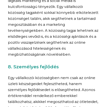
digitális marketing és a social media is
kulcsfontosságú tényezők. Egy vállalkozói
közösség tagjaként sokkal könnyebb elkötelezett
közönséget találni, akik segíthetnek a tartalmaid
megosztásában és a marketing
tevékenységekben. A közösség tagjai lehetnek az
elsődleges vevőid is, és a közösségi ajánlások és a
pozitív visszajelzések segíthetnek az online
vállalkozásod hitelességének és
megbízhatóságának növelésében.
8. Személyes fejlődés
Egy vállalkozói közösségben nem csak az online
üzleti készségeidet fejlesztheted, hanem
személyes fejlődésedet is elősegítheted. Azonos
értékrenddel rendelkező emberekkel
találkozhatsz, akikkel megoszthatod az ötleteidet,