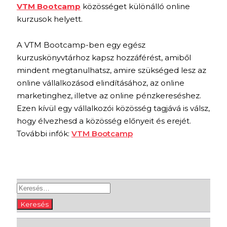
VTM Bootcamp
közösséget különálló online
kurzusok helyett.
A VTM Bootcamp-ben egy egész
kurzuskönyvtárhoz kapsz hozzáférést, amiből
mindent megtanulhatsz, amire szükséged lesz az
online vállalkozásod elindításához, az online
marketinghez, illetve az online pénzkereséshez.
Ezen kívül egy vállalkozói közösség tagjává is válsz,
hogy élvezhesd a közösség előnyeit és erejét.
További infók:
VTM Bootcamp
Keresés: