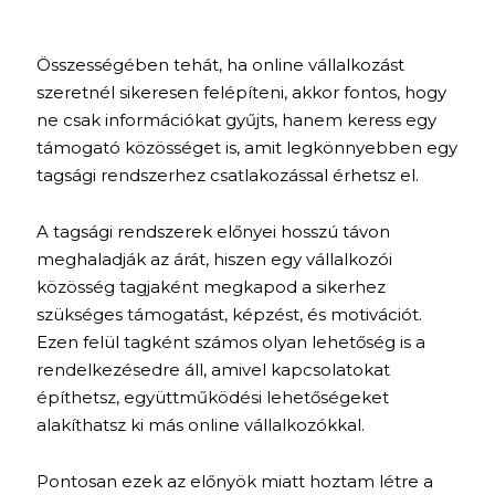
Összességében tehát, ha online vállalkozást
szeretnél sikeresen felépíteni, akkor fontos, hogy
ne csak információkat gyűjts, hanem keress egy
támogató közösséget is, amit legkönnyebben egy
tagsági rendszerhez csatlakozással érhetsz el.
A tagsági rendszerek előnyei hosszú távon
meghaladják az árát, hiszen egy vállalkozói
közösség tagjaként megkapod a sikerhez
szükséges támogatást, képzést, és motivációt.
Ezen felül tagként számos olyan lehetőség is a
rendelkezésedre áll, amivel kapcsolatokat
építhetsz, együttműködési lehetőségeket
alakíthatsz ki más online vállalkozókkal.
Pontosan ezek az előnyök miatt hoztam létre a