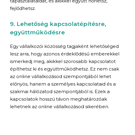
tapasztalataidat, és akikkel együtt nőhetsz,
fejlődhetsz.
9. Lehetőség kapcsolatépítésre,
együttműködésre
Egy vállalkozói közösség tagjaként lehetőséged
lesz arra, hogy azonos érdeklődésű emberekkel
ismerkedj meg, akikkel szorosabb kapcsolatot
építhetsz ki és együttműködhetsz. Ez nem csak
az online vállalkozásod szempontjából lehet
előnyös, hanem a személyes kapcsolataid és a
szakmai hálózatod szempontjából is. Ezek a
kapcsolatok hosszú távon meghatározóak
lehetnek az online vállalkozásod sikerében.