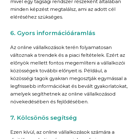
mivel egy tagsági rendszer részeként általában
minden képzést megtalálsz, ami az adott cél
eléréséhez szükséges.
6. Gyors információáramlás
Az online vállalkozások terén folyamatosan
változnak a trendek és a piaci feltételek. Ezért az
előnyök mellett fontos megemlíteni a vállalkozói
közösségek további előnyeit is. Például, a
közösségi tagok gyakran megosztják egymással a
legfrissebb információkat és bevált gyakorlatokat,
amelyek segíthetnek az online vállalkozásod
növekedésében és fejlődésében.
7. Kölcsönös segítség
Ezen kívül, az online vállalkozások számára a