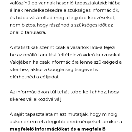
valószínűleg vannak hasonló tapasztalataid: hiába
állnak rendelkezésedre a szükséges információk,
és hiába vásároltad meg a legjobb képzéseket,
nem biztos, hogy rászánod a szükséges időt az
önálló tanulásra.
A statisztikák szerint csak a vásárlók 15%-a fejezi
be az önálló tanulást feltételező videó kurzusokat.
Valójában ha csak információra lenne szükséged a
sikerhez, akkor a Google segítségével is
elérhetnéd a céljaidat.
Az információkon túl tehát több kell ahhoz, hogy
sikeres vállalkozóvá válj.
A saját tapasztalataim azt mutatják, hogy mindig
akkor értem el a legjobb eredményeket, amikor a
megfelelő információkat és a megfelelő