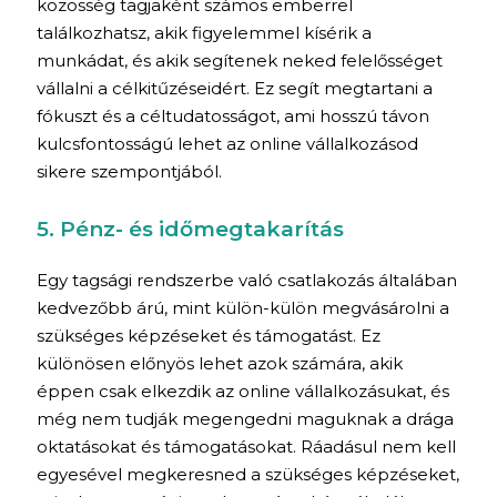
közösség tagjaként számos emberrel
találkozhatsz, akik figyelemmel kísérik a
munkádat, és akik segítenek neked felelősséget
vállalni a célkitűzéseidért. Ez segít megtartani a
fókuszt és a céltudatosságot, ami hosszú távon
kulcsfontosságú lehet az online vállalkozásod
sikere szempontjából.
5. Pénz- és időmegtakarítás
Egy tagsági rendszerbe való csatlakozás általában
kedvezőbb árú, mint külön-külön megvásárolni a
szükséges képzéseket és támogatást. Ez
különösen előnyös lehet azok számára, akik
éppen csak elkezdik az online vállalkozásukat, és
még nem tudják megengedni maguknak a drága
oktatásokat és támogatásokat. Ráadásul nem kell
egyesével megkeresned a szükséges képzéseket,