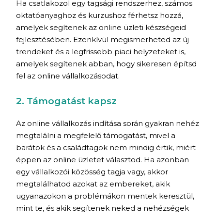
Ha csatlakozol egy tagsági rendszerhez, számos
oktatóanyaghoz és kurzushoz férhetsz hozzá,
amelyek segítenek az online üzleti készségeid
fejlesztésében. Ezenkívül megismerheted az új
trendeket és a legfrissebb piaci helyzeteket is,
amelyek segítenek abban, hogy sikeresen építsd
fel az online vállalkozásodat.
2. Támogatást kapsz
Az online vállalkozás indítása során gyakran nehéz
megtalálni a megfelelő támogatást, mivel a
barátok és a családtagok nem mindig értik, miért
éppen az online üzletet választod. Ha azonban
egy vállalkozói közösség tagja vagy, akkor
megtalálhatod azokat az embereket, akik
ugyanazokon a problémákon mentek keresztül,
mint te, és akik segítenek neked a nehézségek