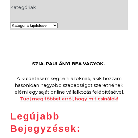
Kategóriák
Kategóriák
SZIA, PAULÁNYI BEA VAGYOK.
A küldetésem segíteni azoknak, akik hozzám
hasonlóan nagyobb szabadságot szeretnének
elérni egy saját online vállalkozás felépítésével.
Tudj meg többet arról, hogy mit csinálok!
Legújabb
Bejegyzések: