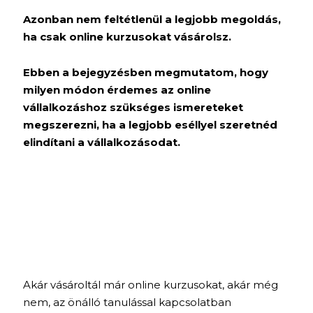
Azonban nem feltétlenül a legjobb megoldás,
ha csak online kurzusokat vásárolsz.
Ebben a bejegyzésben megmutatom, hogy
milyen módon érdemes az online
vállalkozáshoz szükséges ismereteket
megszerezni, ha a legjobb eséllyel szeretnéd
elindítani a vállalkozásodat.
Akár vásároltál már online kurzusokat, akár még
nem, az önálló tanulással kapcsolatban