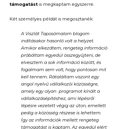
támogatást
is megkaptam egyszerre.
Két személyes példát is megosztanék:
A Viszlát Taposómalom blogom
indításakor hasonló volt a helyzet.
Amikor elkezdtem, rengeteg információ
próbáltam egyedül összegyűjteni, de
elvesztem a sok információ között, és
fogalmam sem volt, hogy pontosan mit
kell tennem. Rátaláltam viszont egy
angol nyelvű vállalkozói közösségre,
amely egy olyan programot kínált a
vállalkozásépítéshez, ami lépésről
lépésre vezetett végig az úton, emellett
pedig a közösség részese is lehettem.
Így az információk mellett rengeteg
támogatást is kaptam. Az egyedül elért