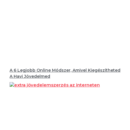
A 6 Legjobb Online Módszer, Amivel Kiegészítheted
A Havi Jövedelmed