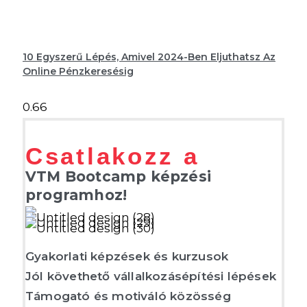
10 Egyszerű Lépés, Amivel 2024-Ben Eljuthatsz Az
Online Pénzkeresésig
Csatlakozz a
VTM Bootcamp képzési
programhoz!
Gyakorlati képzések és kurzusok
Jól követhető vállalkozásépítési lépések
Támogató és motiváló közösség