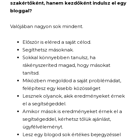
szakértőként, hanem kezdőként indulsz el egy
bloggal?
Valójában nagyon sok mindent.
Először is eléred a saját célod.
Segíthetsz másoknak.
Sokkal könnyebben tanulsz, ha
rákényszeríted magad, hogy másokat
tanítsd.
Miközben megoldod a saját problémádat,
felépítesz egy kisebb közösséget
Lesznek olyanok, akik eredményeket érnek
el a segítségeddel.
Amikor mások is eredményeket érnek el a
segítségeddel, kérhetsz tőlük ajánlást,
ügyfélvéleményt.
Lesz egy blogod sok értékes bejegyzéssel