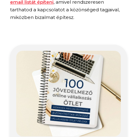
email listát építeni
, amivel rendszeresen
tarthatod a kapcsolatot a közönséged tagjaival,
miközben bizalmat építesz.