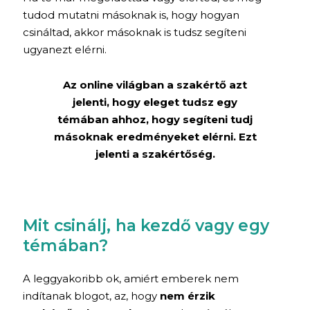
tudod mutatni másoknak is, hogy hogyan
csináltad, akkor másoknak is tudsz segíteni
ugyanezt elérni.
Az online világban a szakértő azt
jelenti, hogy eleget tudsz egy
témában ahhoz, hogy segíteni tudj
másoknak eredményeket elérni. Ezt
jelenti a szakértőség.
Mit csinálj, ha kezdő vagy egy
témában?
A leggyakoribb ok, amiért emberek nem
indítanak blogot, az, hogy
nem érzik