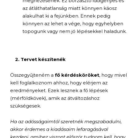
megnézésének. Ez borzasztó időigényes és
az átláthatatlanság miatt könnyen káosz
alakulhat ki a fejünkben. Ennek pedig
könnyen az lehet a vége, hogy egyhelyben
topogunk vagy nem jó lépésekkel haladunk.
2. Tervet készítenék
Összegyűjteném a
fő kérdésköröket
, hogy mivel
kell foglalkoznom ahhoz, hogy elérjem az
eredményeket. Ezek lesznek a fő lépések
(mérföldkövek), amik az átváltozáshoz
szükségesek.
Ha az adósságaimtól szeretnék megszabadulni,
akkor érdemes a kiadásaim lefaragásával
kezdeni, amihez viszont először tudnom kell, hogy