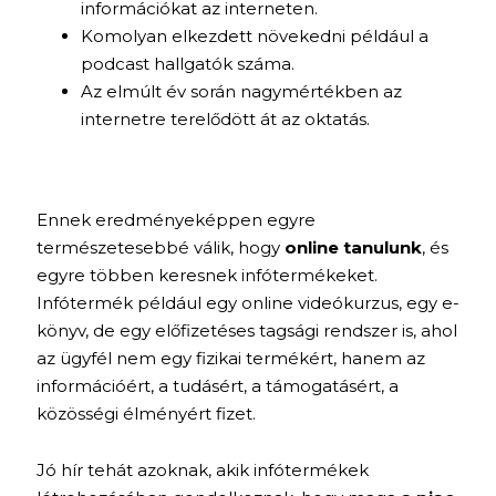
információkat az interneten.
Komolyan elkezdett növekedni például a
podcast hallgatók száma.
Az elmúlt év során nagymértékben az
internetre terelődött át az oktatás.
Ennek eredményeképpen egyre
természetesebbé válik, hogy
online tanulunk
, és
egyre többen keresnek infótermékeket.
Infótermék például egy online videókurzus, egy e-
könyv, de egy előfizetéses tagsági rendszer is, ahol
az ügyfél nem egy fizikai termékért, hanem az
információért, a tudásért, a támogatásért, a
közösségi élményért fizet.
Jó hír tehát azoknak, akik infótermékek