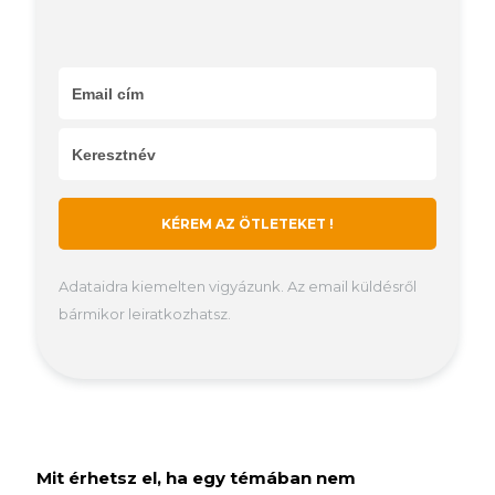
KÉREM AZ ÖTLETEKET !
Adataidra kiemelten vigyázunk. Az email küldésről
bármikor leiratkozhatsz.
Mit érhetsz el, ha egy témában nem