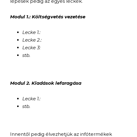
lépések pedig az egyes leckék.
Modul 1.: Költségvetés vezetése
Lecke 1.:
Lecke 2.:
Lecke 3:
stb.
Modul 2. Kiadások lefaragása
Lecke 1.:
stb.
Innentől pedig élvezhetjük az infótermékek