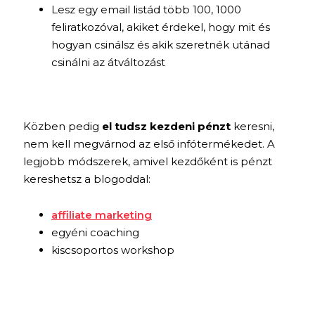
Lesz egy email listád több 100, 1000
feliratkozóval, akiket érdekel, hogy mit és
hogyan csinálsz és akik szeretnék utánad
csinálni az átváltozást
Közben pedig
el tudsz kezdeni pénzt
keresni,
nem kell megvárnod az első infótermékedet. A
legjobb módszerek, amivel kezdőként is pénzt
kereshetsz a blogoddal:
affiliate marketing
egyéni coaching
kiscsoportos workshop