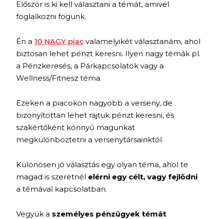
Először is ki kell választani a témát, amivel
foglalkozni fogunk.
Én a
10 NAGY piac
valamelyikét választanám, ahol
biztosan lehet pénzt keresni. Ilyen nagy témák pl.
a Pénzkeresés, a Párkapcsolatok vagy a
Wellness/Fitnesz téma.
Ezeken a piacokon nagyobb a verseny, de
bizonyítottan lehet rajtuk pénzt keresni, és
szakértőként könnyű magunkat
megkülönböztetni a versenytársainktól.
Különösen jó választás egy olyan téma, ahol te
magad is szeretnél
elérni egy célt, vagy fejlődni
a témával kapcsolatban.
Vegyük a
személyes pénzügyek témát