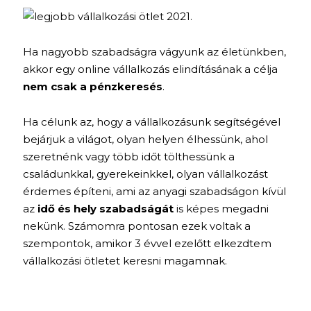
Ha nagyobb szabadságra vágyunk az életünkben,
akkor egy online vállalkozás elindításának a célja
nem csak a pénzkeresés
.
Ha célunk az, hogy a vállalkozásunk segítségével
bejárjuk a világot, olyan helyen élhessünk, ahol
szeretnénk vagy több időt tölthessünk a
családunkkal, gyerekeinkkel, olyan vállalkozást
érdemes építeni, ami az anyagi szabadságon kívül
az
idő és hely szabadságát
is képes megadni
nekünk. Számomra pontosan ezek voltak a
szempontok, amikor 3 évvel ezelőtt elkezdtem
vállalkozási ötletet keresni magamnak.