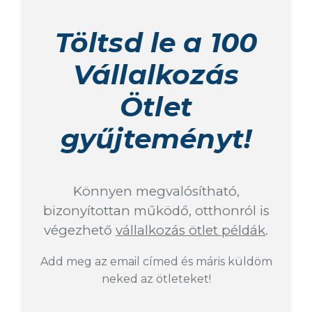
Töltsd le a 100
Vállalkozás
Ötlet
gyűjteményt!
Könnyen megvalósítható,
bizonyítottan működő, otthonról is
végezhető
vállalkozás ötlet példák
.
Add meg az email címed és máris küldöm
neked az ötleteket!