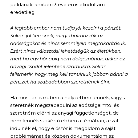
példának, amiben 3 éve én is elindultam
eredetileg:
A legtöbb ember nem tudja jól kezelni a pénzét.
Sokan jól keresnek, mégis halmozzák az
adósságokat és nincs semmilyen megtakarításuk.
Ezért nincs választási lehetőségük az életükben,
mert ha egy hónapig nem dolgoznának, akkor az
anyagi csődöt jelentené számukra. Sokan
felismerik, hogy meg kell tanulniuk jobban bánni a
pénzzel, ha szabadabban szeretnének élni.
Ha most én is ebben a helyzetben lennék, vagyis
szeretnék megszabadulni az adósságaimtól és
szeretném elérni az anyagi függetlenséget, de
nem lennék szakértő ebben a témában, azzal
indulnék el, hogy először is megoldom a saját
problémámat és közben dokumentálom az