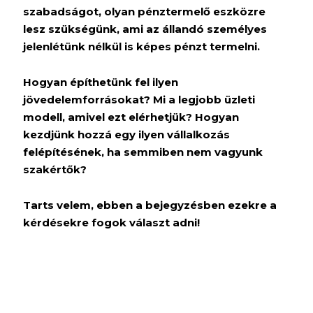
szabadságot, olyan pénztermelő eszközre
lesz szükségünk, ami az állandó személyes
jelenlétünk nélkül is képes pénzt termelni.
Hogyan építhetünk fel ilyen
jövedelemforrásokat? Mi a legjobb üzleti
modell, amivel ezt elérhetjük? Hogyan
kezdjünk hozzá egy ilyen vállalkozás
felépítésének, ha semmiben nem vagyunk
szakértők?
Tarts velem, ebben a bejegyzésben ezekre a
kérdésekre fogok választ adni!