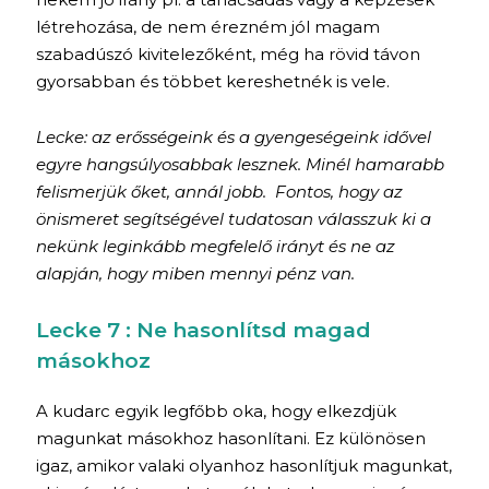
létrehozása, de nem érezném jól magam
szabadúszó kivitelezőként, még ha rövid távon
gyorsabban és többet kereshetnék is vele.
Lecke: az erősségeink és a gyengeségeink idővel
egyre hangsúlyosabbak lesznek. Minél hamarabb
felismerjük őket, annál jobb. Fontos, hogy az
önismeret segítségével tudatosan válasszuk ki a
nekünk leginkább megfelelő irányt és ne az
alapján, hogy miben mennyi pénz van.
Lecke 7 : Ne hasonlítsd magad
másokhoz
A kudarc egyik legfőbb oka, hogy elkezdjük
magunkat másokhoz hasonlítani. Ez különösen
igaz, amikor valaki olyanhoz hasonlítjuk magunkat,