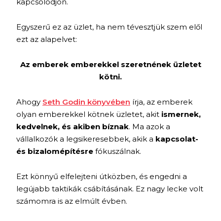
kapcsolódjon.
Egyszerű ez az üzlet, ha nem tévesztjük szem elől
ezt az alapelvet:
Az emberek emberekkel szeretnének üzletet
kötni.
Ahogy
Seth Godin könyvében
írja, az emberek
olyan emberekkel kötnek üzletet, akit
ismernek,
kedvelnek, és akiben bíznak
. Ma azok a
vállalkozók a legsikeresebbek, akik a
kapcsolat-
és bizalomépítésre
fókuszálnak.
Ezt könnyű elfelejteni útközben, és engedni a
legújabb taktikák csábításának. Ez nagy lecke volt
számomra is az elmúlt évben.