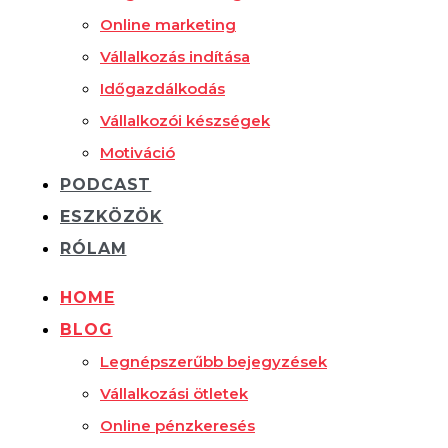
Online marketing
Vállalkozás indítása
Időgazdálkodás
Vállalkozói készségek
Motiváció
PODCAST
ESZKÖZÖK
RÓLAM
HOME
BLOG
Legnépszerűbb bejegyzések
Vállalkozási ötletek
Online pénzkeresés