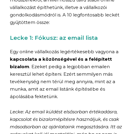
vállalkozást építhetünk, illetve a vállalkozói
gondolkodásmódról is. A 10 legfontosabb leckét
gyűjtöttem össze:
Lecke 1: Fókusz: az email lista
Egy online vállalkozás legértékesebb vagyona a
kapcsolata a közönségével és a felépített
bizalom
. Ezeket pedig a legjobban emailen
keresztül lehet építeni. Ezért semmilyen más
tevékenység nem térül meg annyira, mint az a
munka, amit az email listánk építésébe és
ápolásába fektetünk.
Lecke: Az email küldést elsősorban értékadásra,
kapcsolat és bizalomépítésre használjuk, és csak
másodsorban az ajánlataink megosztására. Itt az