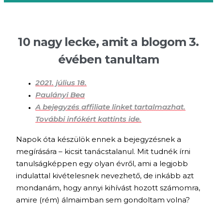
10 nagy lecke, amit a blogom 3.
évében tanultam
2021. július 18.
Paulányi Bea
A bejegyzés affiliate linket tartalmazhat.
További infókért kattints ide.
Napok óta készülök ennek a bejegyzésnek a
megírására – kicsit tanácstalanul. Mit tudnék írni
tanulságképpen egy olyan évről, ami a legjobb
indulattal kivételesnek nevezhető, de inkább azt
mondanám, hogy annyi kihívást hozott számomra,
amire (rém) álmaimban sem gondoltam volna?