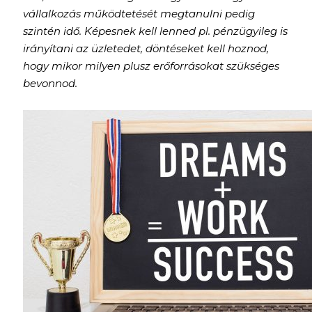
vállalkozás működtetését megtanulni pedig
szintén idő. Képesnek kell lenned pl. pénzügyileg is
irányítani az üzletedet, döntéseket kell hoznod,
hogy mikor milyen plusz erőforrásokat szükséges
bevonnod.