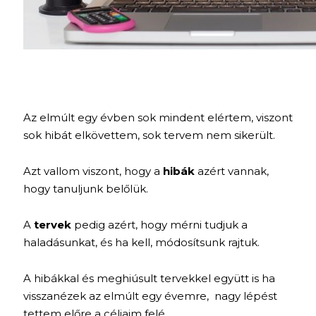
Az elmúlt egy évben sok mindent elértem, viszont
sok hibát elkövettem, sok tervem nem sikerült.
Azt vallom viszont, hogy a
hibák
azért vannak,
hogy tanuljunk belőlük.
A
tervek
pedig azért, hogy mérni tudjuk a
haladásunkat, és ha kell, módosítsunk rajtuk.
A hibákkal és meghiúsult tervekkel együtt is ha
visszanézek az elmúlt egy évemre, nagy lépést
tettem előre a céljaim felé.