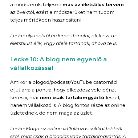
a módszerük, teljesen
más az életstílus tervem
az övéktől, ezért a módszerüket nem tudom
teljes mértékben hasznosítani.
Lecke: olyanoktól érdemes tanulni, akik azt az
életstílust élik, vagy afelé tartanak, ahova te is.
Lecke 10: A blog nem egyenlő a
vállalkozással
Amikor a blogod/podcast/YouTube csatornád
eljut arra a pontra, hogy elkezdesz vele pénzt
keresni, már
nem csak tartalomgyártó
leszel,
hanem vállalkozó is. A blog fontos része az online
üzletednek, de nem maga az üzlet.
Lecke: Maga az online vállalkozás sokkal többről
szól, mint csak a blogolás vagy tartalomgyártás. A