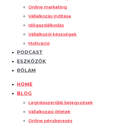
Online marketing
Vállalkozás indítása
Időgazdálkodás
Vállalkozói készségek
Motiváció
PODCAST
ESZKÖZÖK
RÓLAM
HOME
BLOG
Legnépszerűbb bejegyzések
Vállalkozási ötletek
Online pénzkeresés