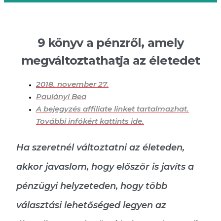
9 könyv a pénzről, amely
megváltoztathatja az életedet
2018. november 27.
Paulányi Bea
A bejegyzés affiliate linket tartalmazhat.
További infókért kattints ide.
Ha szeretnél változtatni az életeden,
akkor javaslom, hogy először is javíts a
pénzügyi helyzeteden, hogy több
választási lehetőséged legyen az