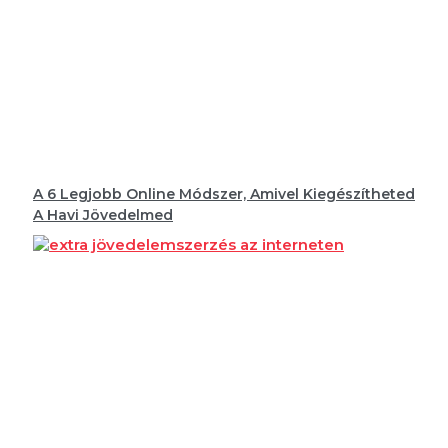
A 6 Legjobb Online Módszer, Amivel Kiegészítheted
A Havi Jövedelmed