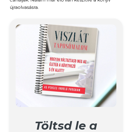
újraolvasásra.
Töltsd le a