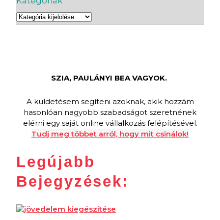
Kategóriák
SZIA, PAULÁNYI BEA VAGYOK.
A küldetésem segíteni azoknak, akik hozzám
hasonlóan nagyobb szabadságot szeretnének
elérni egy saját online vállalkozás felépítésével.
Tudj meg többet arról, hogy mit csinálok!
Legújabb
Bejegyzések: