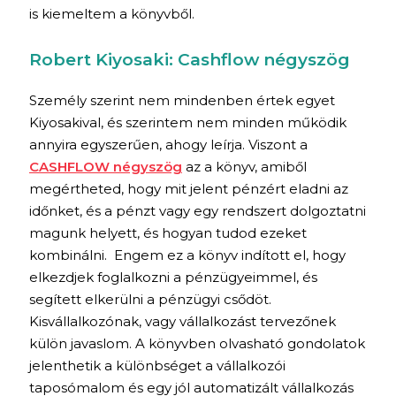
is kiemeltem a könyvből.
Robert Kiyosaki: Cashflow négyszög
Személy szerint nem mindenben értek egyet
Kiyosakival, és szerintem nem minden működik
annyira egyszerűen, ahogy leírja. Viszont a
CASHFLOW négyszög
az a könyv, amiből
megértheted, hogy mit jelent pénzért eladni az
időnket, és a pénzt vagy egy rendszert dolgoztatni
magunk helyett, és hogyan tudod ezeket
kombinálni. Engem ez a könyv indított el, hogy
elkezdjek foglalkozni a pénzügyeimmel, és
segített elkerülni a pénzügyi csődöt.
Kisvállalkozónak, vagy vállalkozást tervezőnek
külön javaslom. A könyvben olvasható gondolatok
jelenthetik a különbséget a vállalkozói
taposómalom és egy jól automatizált vállalkozás