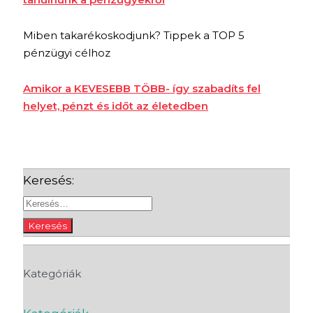
Miben takarékoskodjunk? Tippek a TOP 5
pénzügyi célhoz
Amikor a KEVESEBB TÖBB- így szabadíts fel
helyet, pénzt és időt az életedben
Keresés:
Kategóriák