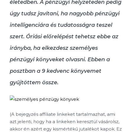
életedben. A pénzügyi helyzeteden pedig
úgy tudsz javítani, ha nagyobb pénzügyi
intelligenciára és tudatosságra teszel
szert. Óriási előrelépést tehetsz ebbe az
irányba, ha elkezdesz személyes
pénzügyi könyveket olvasni. Ebben a
posztban a 9 kedvenc könyvemet
gyűjtöttem össze.
(A bejegyzés affiliate linkeket tartalmazhat, ami
azt jelenti, hogy ha a linkeken keresztül vásárolsz,
akkor én azért egy kismértékű jutalékot kapok. Ez