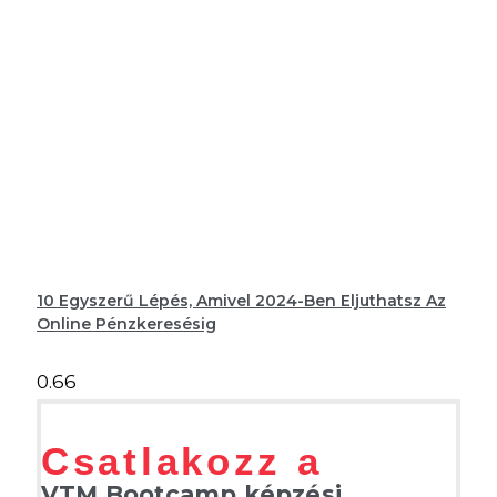
10 Egyszerű Lépés, Amivel 2024-Ben Eljuthatsz Az
Online Pénzkeresésig
Csatlakozz a
VTM Bootcamp képzési