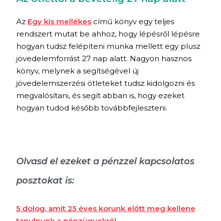
Az
Egy kis mellékes
című könyv egy teljes
rendszert mutat be ahhoz, hogy lépésről lépésre
hogyan tudsz felépíteni munka mellett egy plusz
jövedelemforrást 27 nap alatt. Nagyon hasznos
könyv, melynek a segítségével új
jövedelemszerzési ötleteket tudsz kidolgozni és
megvalósítani, és segít abban is, hogy ezeket
hogyan tudod később továbbfejleszteni.
Olvasd el ezeket a pénzzel kapcsolatos
posztokat is:
5 dolog, amit 25 éves korunk előtt meg kellene
tanulnunk a pénzügyekről