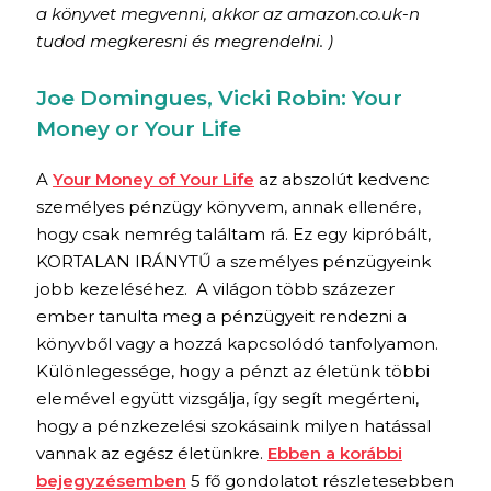
a könyvet megvenni, akkor az amazon.co.uk-n
tudod megkeresni és megrendelni. )
Joe Domingues, Vicki Robin: Your
Money or Your Life
A
Your Money of Your Life
az abszolút kedvenc
személyes pénzügy könyvem, annak ellenére,
hogy csak nemrég találtam rá. Ez egy kipróbált,
KORTALAN IRÁNYTŰ a személyes pénzügyeink
jobb kezeléséhez. A világon több százezer
ember tanulta meg a pénzügyeit rendezni a
könyvből vagy a hozzá kapcsolódó tanfolyamon.
Különlegessége, hogy a pénzt az életünk többi
elemével együtt vizsgálja, így segít megérteni,
hogy a pénzkezelési szokásaink milyen hatással
vannak az egész életünkre.
Ebben a korábbi
bejegyzésemben
5 fő gondolatot részletesebben