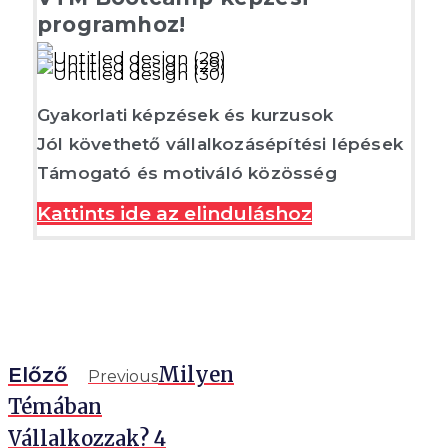
programhoz!
Gyakorlati képzések és kurzusok
Jól követhető vállalkozásépítési lépések
Támogató és motiváló közösség
Kattints ide az elinduláshoz
Előző
Milyen
Previous
Témában
Vállalkozzak? 4