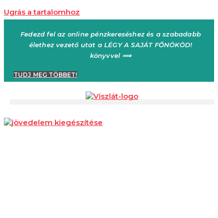
Ugrás a tartalomhoz
Fedezd fel az online pénzkereséshez és a szabadabb
élethez vezető utat a LÉGY A SAJÁT FŐNÖKÖD!
könyvvel ⟹
TUDJ MEG TÖBBET!