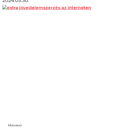
2024.05.30.
Motiváció