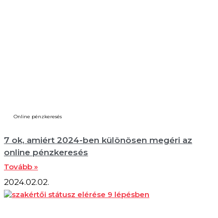
Online pénzkeresés
7 ok, amiért 2024-ben különösen megéri az
online pénzkeresés
Tovább »
2024.02.02.