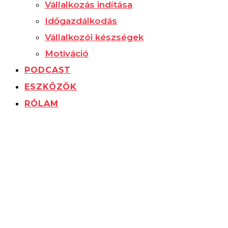
Vállalkozás indítása
Időgazdálkodás
Vállalkozói készségek
Motiváció
PODCAST
ESZKÖZÖK
RÓLAM