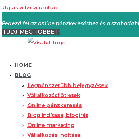
Ugrás a tartalomhoz
Fedezd fel az online pénzkereséshez és a szabada
TUDJ MEG TÖBBET!
HOME
BLOG
Legnépszerűbb bejegyzések
Vállalkozási ötletek
Online pénzkeresés
Blog indítása, blogírás
Online marketing
Vállalkozás indítása