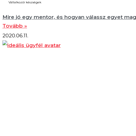
Vállalkozói készségek
Mire jó egy mentor, és hogyan válassz egyet ma
Tovább »
2020.06.11.