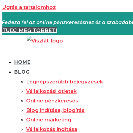
Ugrás a tartalomhoz
Fedezd fel az online pénzkereséshez és a szabada
TUDJ MEG TÖBBET!
HOME
BLOG
Legnépszerűbb bejegyzések
Vállalkozási ötletek
Online pénzkeresés
Blog indítása, blogírás
Online marketing
Vállalkozás indítása