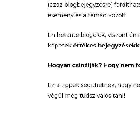
(azaz blogbejegyzésre) fordíthat
esemény és a témád között.
Én hetente blogolok, viszont én 
képesek
értékes bejegyzésekke
Hogyan csinálják? Hogy nem fo
Ez a tippek segíthetnek, hogy n
végül meg tudsz valósítani!